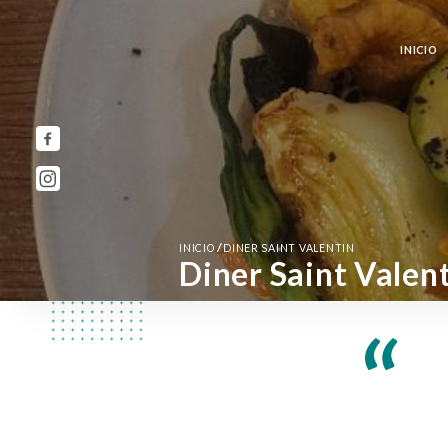
INICIO
/
INICIO
DINER SAINT VALENTIN
Diner Saint Valen