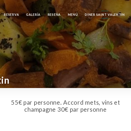
RESERVA
GALERÍA
RESEÑA
MENÚ
DINER SAINT VALENTIN
tin
55€ par personne. Accord mets, vins et
champagne 30€ par personne