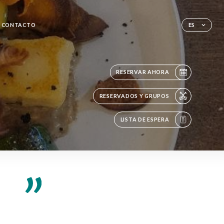
CONTACTO
ES
RESERVAR AHORA
RESERVADOS Y GRUPOS
LISTA DE ESPERA