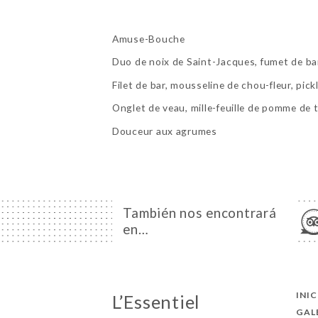
Amuse-Bouche
Duo de noix de Saint-Jacques, fumet de ba
Filet de bar, mousseline de chou-fleur, pic
Onglet de veau, mille-feuille de pomme de
Douceur aux agrumes
También nos encontrará
en…
INI
L’Essentiel
GAL