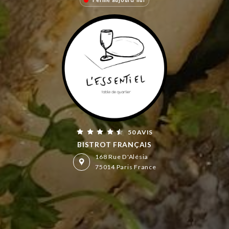
Fermé aujourd'hui
50 AVIS
BISTROT FRANÇAIS
168 Rue D'Alésia
75014 Paris France