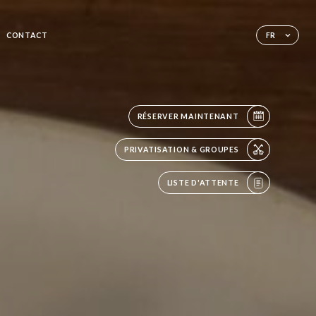
CONTACT
FR
RÉSERVER MAINTENANT
PRIVATISATION & GROUPES
LISTE D'ATTENTE